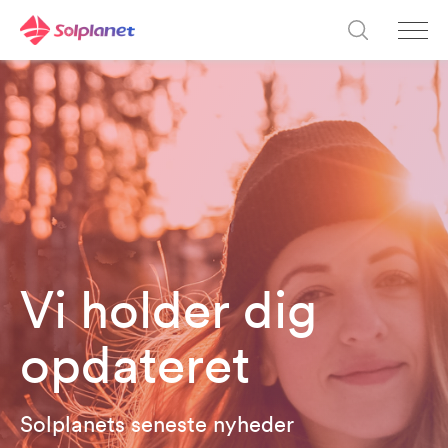
Vi holder dig
opdateret
Solplanets seneste nyheder