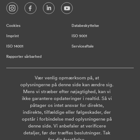
Cookies
Databeskyttelse
Imprint
ISO 9001
ISO 14001
Serviceaftale
Rapporter sårbarhed
Vær venlig opmærksom på, at
oplysningerne på denne side kan ændre sig.
Mens vi stræber efter nøjagtighed, kan vi
ikke garantere opdateringer i realtid. Så vi
påtager os intet ansvar for direkte,
indirekte, tilfældige eller følgeskader, der
opstår i forbindelse med oplysningerne på
denne side. Vi anbefaler at verificere
detaljer, før der træffes beslutninger. Tak
for din forståelse.