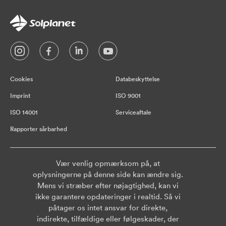
Cookies
Databeskyttelse
Imprint
ISO 9001
ISO 14001
Serviceaftale
Rapporter sårbarhed
Vær venlig opmærksom på, at
oplysningerne på denne side kan ændre sig.
Mens vi stræber efter nøjagtighed, kan vi
ikke garantere opdateringer i realtid. Så vi
påtager os intet ansvar for direkte,
indirekte, tilfældige eller følgeskader, der